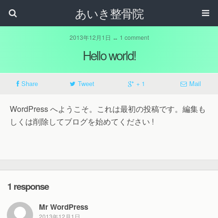
あいき整骨院
2013年12月1日 ↔ 1 comment
Hello world!
Share
Tweet
+ 1
Mail
WordPress へようこそ。これは最初の投稿です。編集も
しくは削除してブログを始めてください !
1 response
Mr WordPress
2013年12月1日